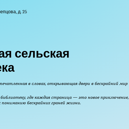
епцова, д. 25
ая сельская
ека
печатленная в словах, открывающая двери в бескрайний мир
библиотеку, где каждая страница — это новое приключение,
 пониманию бескрайних граней жизни.