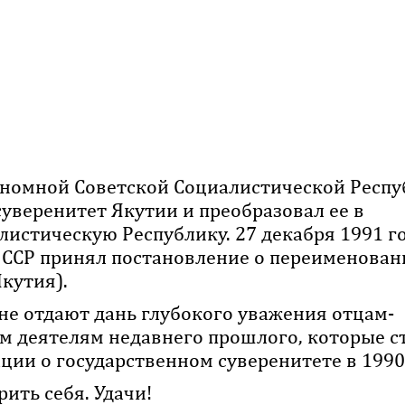
ономной Советской Социалистической Респ
уверенитет Якутии и преобразовал ее в
истическую Республику. 27 декабря 1991 г
 ССР принял постановление о переименован
Якутия).
не отдают дань глубокого уважения отцам-
м деятелям недавнего прошлого, которые с
ции о государственном суверенитете в 1990 
ить себя. Удачи!