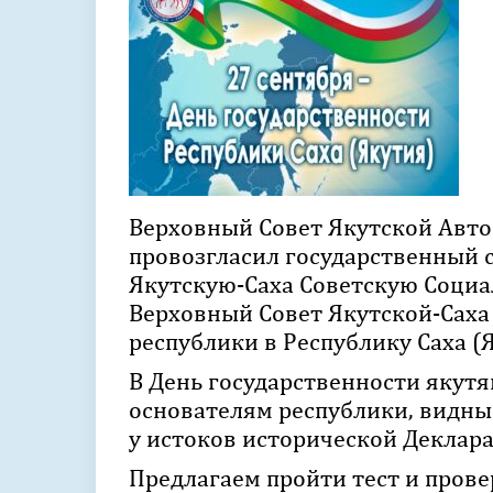
Верховный Совет Якутской Авт
провозгласил государственный с
Якутскую-Саха Советскую Социал
Верховный Совет Якутской-Саха
республики в Республику Саха (
В День государственности якутя
основателям республики, видны
у истоков исторической Деклара
Предлагаем пройти тест и провер