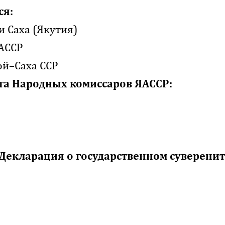
ся:
 Саха (Якутия)
АССР
й–Саха ССР
та Народных комиссаров ЯАССР:
Декларация о государственном суверенит