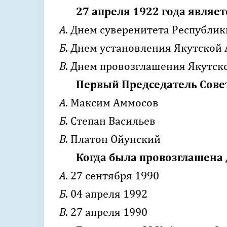
27 апреля 1922 года являет
А.
Днем суверенитета Республики
Б.
Днем установления Якутской 
В.
Днем провозглашения Якутско
Первый Председатель Сове
А.
Максим Аммосов
Б.
Степан Васильев
В.
Платон Ойунский
Когда была провозглашена 
А.
27 сентября 1990
Б.
04 апреля 1992
В.
27 апреля 1990