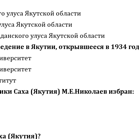
о улуса Якутской области
луса Якутской области
лданского улуса Якутской области
едение в Якутии, открывшееся в 1934 год
иверситет
иверситет
титут
ки Саха (Якутия) М.Е.Николаев избран:
ха (Якутия)?