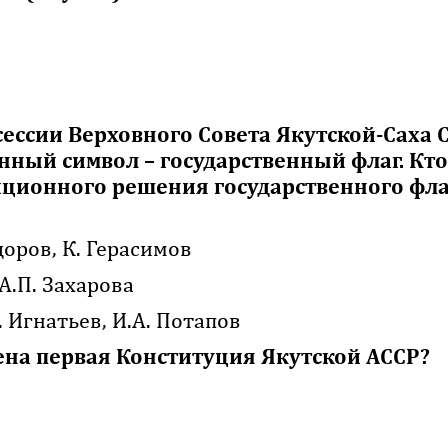
 сессии Верховного Совета Якутской-Саха 
нный символ – государственный флаг. Кто
иционного решения государственного фла
доров, К. Герасимов
 А.П. Захарова
. Игнатьев, И.А. Потапов
ена первая Конституция Якутской АССР?