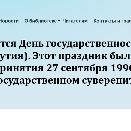
Новости
О библиотеке
Читателям
Контакты и гра
тся День государственно
утия). Этот праздник был
принятия 27 сентября 199
осударственном суверенит