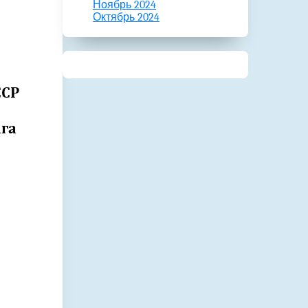
Ноябрь 2024
Октябрь 2024
ССР
га