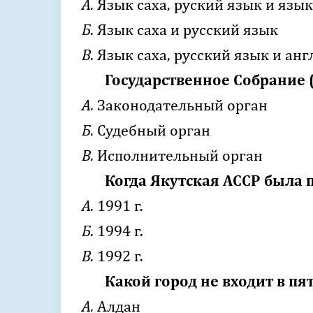
А.
Язык саха, руский язык и язы
Б.
Язык саха и русский язык
В.
Язык саха, русский язык и ан
Государственное Собрание
А.
Законодательный орган
Б.
Судебный орган
В.
Исполнительный орган
Когда Якутская АССР была 
А.
1991 г.
Б.
1994 г.
В.
1992 г.
Какой город не входит в п
А.
Алдан