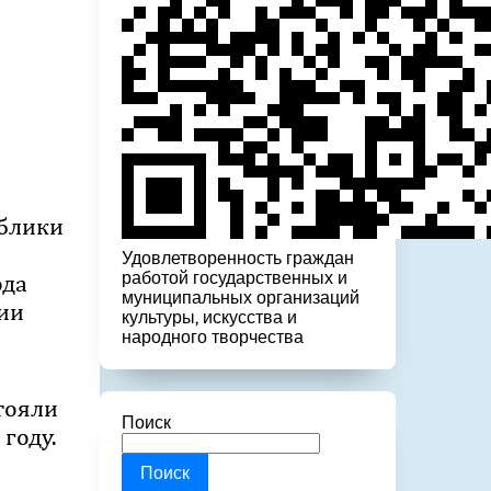
ублики
Удовлетворенность граждан
ода
работой государственных и
муниципальных организаций
ии
культуры, искусства и
народного творчества
тояли
Поиск
году.
Поиск