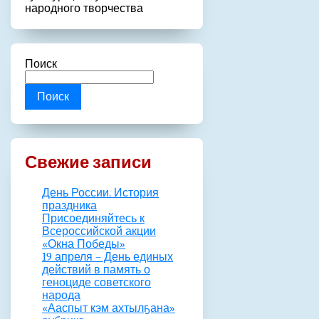
народного творчества
Поиск
Поиск
Свежие записи
День России. История
праздника
Присоединяйтесь к
Всероссийской акции
«Окна Победы»
19 апреля – День единых
действий в память о
геноциде советского
народа
«Ааспыт кэм ахтылҕана»