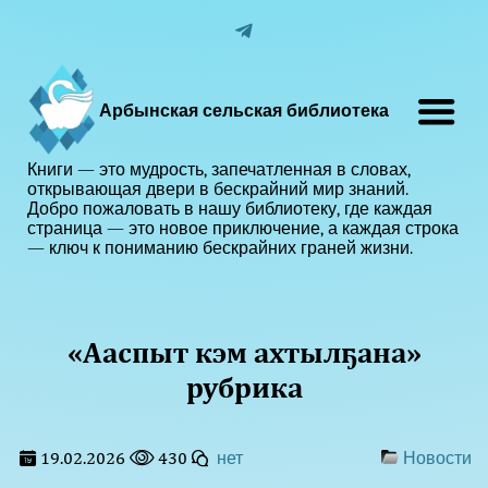
Арбынская сельская библиотека
Книги — это мудрость, запечатленная в словах,
открывающая двери в бескрайний мир знаний.
Добро пожаловать в нашу библиотеку, где каждая
страница — это новое приключение, а каждая строка
— ключ к пониманию бескрайних граней жизни.
«Ааспыт кэм ахтылҕана»
рубрика
19.02.2026
430
нет
Новости