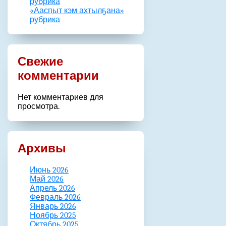
рубрика
«Ааспыт кэм ахтылҕана»
рубрика
Свежие
комментарии
Нет комментариев для
просмотра.
Архивы
Июнь 2026
Май 2026
Апрель 2026
Февраль 2026
Январь 2026
Ноябрь 2025
Октябрь 2025