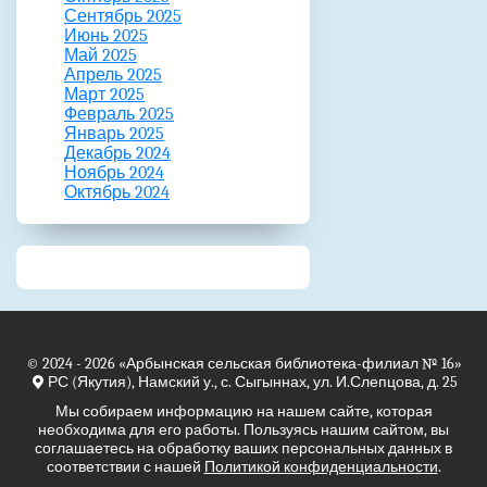
Сентябрь 2025
Июнь 2025
Май 2025
Апрель 2025
Март 2025
Февраль 2025
Январь 2025
Декабрь 2024
Ноябрь 2024
Октябрь 2024
© 2024 - 2026
«Арбынская сельская библиотека-филиал № 16»
РС (Якутия), Намский у., с. Сыгыннах, ул. И.Слепцова, д. 25
Мы собираем информацию на нашем сайте, которая
необходима для его работы. Пользуясь нашим сайтом, вы
соглашаетесь на обработку ваших персональных данных в
соответствии с нашей
Политикой конфиденциальности
.