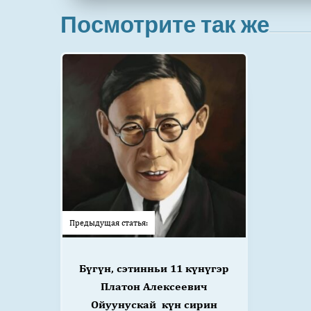
Посмотрите так же
Предыдущая статья:
Бүгүн, сэтинньи 11 күнүгэр
Платон Алексеевич
Ойуунускай күн сирин