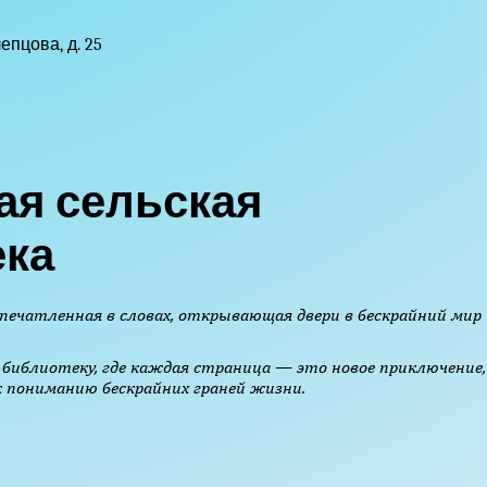
епцова, д. 25
ая сельская
ека
печатленная в словах, открывающая двери в бескрайний мир
библиотеку, где каждая страница — это новое приключение,
 пониманию бескрайних граней жизни.