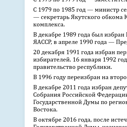
С 1979 по 1985 год — министр се
— секретарь Якутского обкома
комплекса.
В декабре 1989 года был избра
ЯАССР, в апреле 1990 года — Пр
20 декабря 1991 года избран пе
избирателей. 16 января 1992 го
правительство республики.
В 1996 году переизбран на втор
В декабре 2011 года избран де
Собрания Российской Федерации
Государственной Думы по регио
Востока.
В октябре 2016 года, после ист
Государственной Думы, назначе