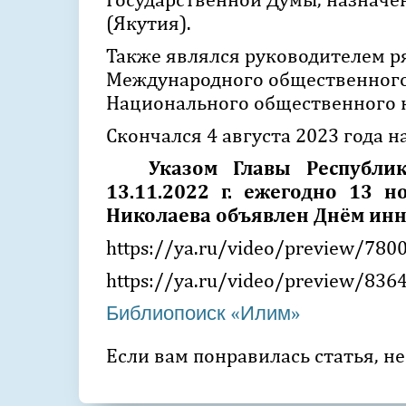
(Якутия).
Также являлся руководителем р
Международного общественного
Национального общественного к
Скончался 4 августа 2023 года н
Указом Главы Республи
13.11.2022 г. ежегодно 13 
Николаева объявлен Днём инно
https://ya.ru/video/preview/78
https://ya.ru/video/preview/83
Библиопоиск «Илим»
Если вам понравилась статья, не