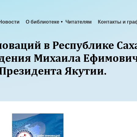
Новости
О библиотеке
Читателям
Контакты и гра
новаций в Республике Сах
ждения Михаила Ефимови
 Президента Якутии.