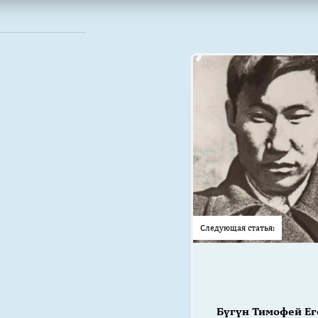
Следующая статья:
Бүгүн Тимофей Е