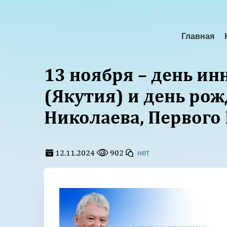
Главная
13 ноября – день ин
(Якутия) и день ро
Николаева, Первого
12.11.2024
902
нет